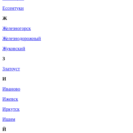
Ессентуки
Ж
Железногорск
Железнодорожный
Жуковский
З
Златоуст
И
Иваново
Ижевск
Иркутск
Ишим
Й