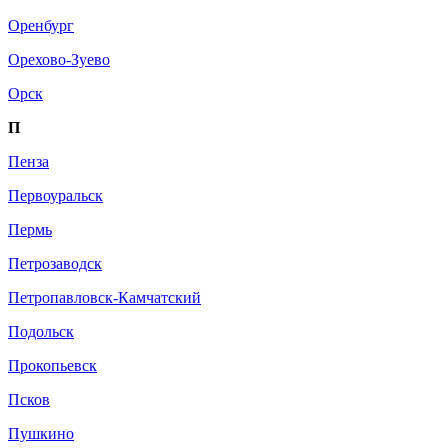
Оренбург
Орехово-Зуево
Орск
П
Пенза
Первоуральск
Пермь
Петрозаводск
Петропавловск-Камчатский
Подольск
Прокопьевск
Псков
Пушкино