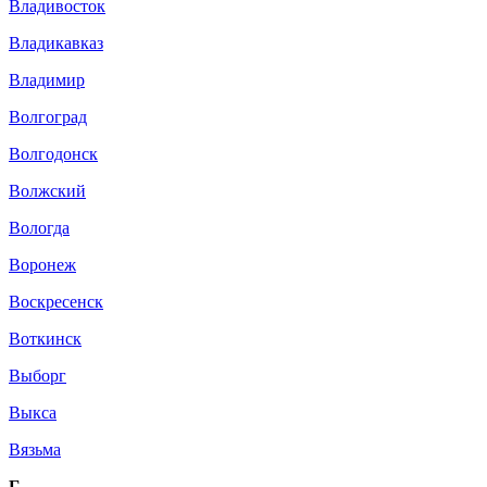
Владивосток
Владикавказ
Владимир
Волгоград
Волгодонск
Волжский
Вологда
Воронеж
Воскресенск
Воткинск
Выборг
Выкса
Вязьма
Г