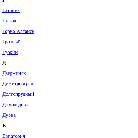
Гатчина
Глазов
Горно-Алтайск
Грозный
Губкин
Д
Дзержинск
Димитровград
Долгопрудный
Домодедово
Дубна
Е
Евпатория