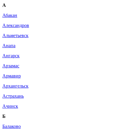
А
Абакан
Александров
Альметьевск
Анапа
Ангарск
Арзамас
Армавир
Архангельск
Астрахань
Ачинск
Б
Балаково