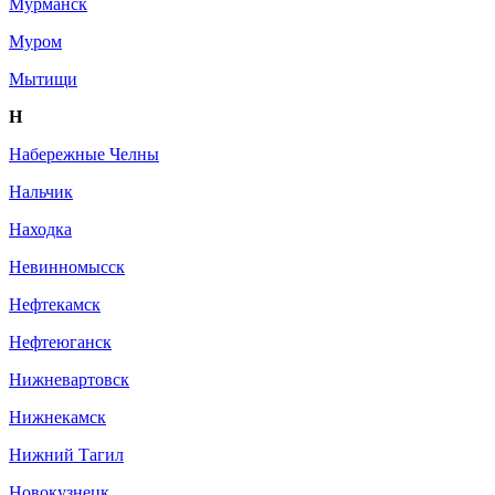
Мурманск
Муром
Мытищи
Н
Набережные Челны
Нальчик
Находка
Невинномысск
Нефтекамск
Нефтеюганск
Нижневартовск
Нижнекамск
Нижний Тагил
Новокузнецк