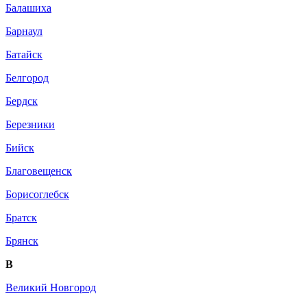
Балашиха
Барнаул
Батайск
Белгород
Бердск
Березники
Бийск
Благовещенск
Борисоглебск
Братск
Брянск
В
Великий Новгород