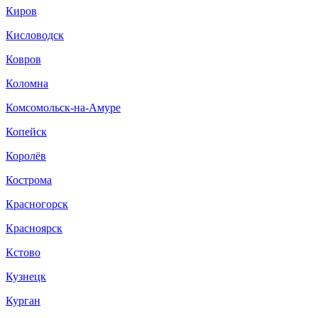
Киров
Кисловодск
Ковров
Коломна
Комсомольск-на-Амуре
Копейск
Королёв
Кострома
Красногорск
Красноярск
Кстово
Кузнецк
Курган