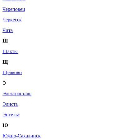
Череповец
Черкесск
Чита
Ш
Шахты
Щ
Щёлково
Э
Электросталь
Элиста
Энгельс
Ю
Южно-Сахалинск