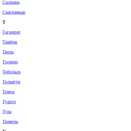
Сызрань
Сыктывкар
Т
Таганрог
Тамбов
Тверь
Тихвин
Тобольск
Тольятти
Томск
Туапсе
Тула
Тюмень