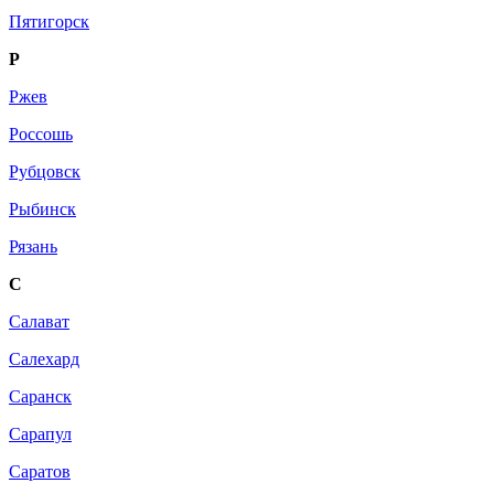
Пятигорск
Р
Ржев
Россошь
Рубцовск
Рыбинск
Рязань
С
Салават
Салехард
Саранск
Сарапул
Саратов