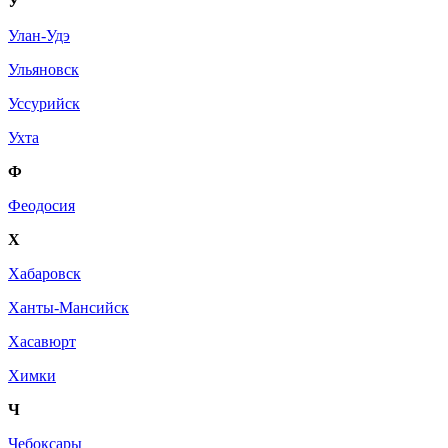
У
Улан-Удэ
Ульяновск
Уссурийск
Ухта
Ф
Феодосия
Х
Хабаровск
Ханты-Мансийск
Хасавюрт
Химки
Ч
Чебоксары