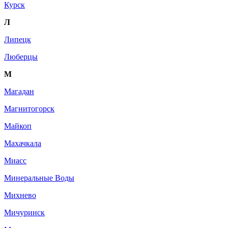
Курск
Л
Липецк
Люберцы
М
Магадан
Магнитогорск
Майкоп
Махачкала
Миасс
Минеральные Воды
Михнево
Мичуринск