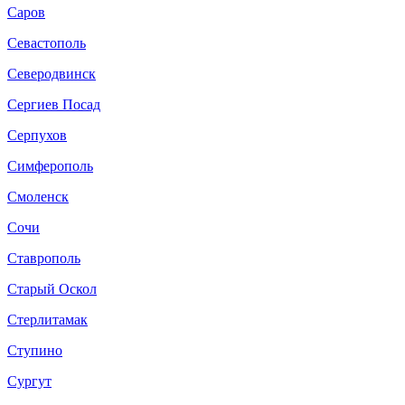
Саров
Севастополь
Северодвинск
Сергиев Посад
Серпухов
Симферополь
Смоленск
Сочи
Ставрополь
Старый Оскол
Стерлитамак
Ступино
Сургут